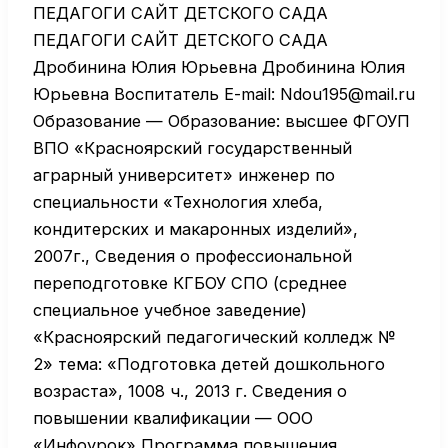
ПЕДАГОГИ САЙТ ДЕТСКОГО САДА
ПЕДАГОГИ САЙТ ДЕТСКОГО САДА
Дробинина Юлия Юрьевна Дробинина Юлия
Юрьевна Воспитатель E-mail: Ndou195@mail.ru
Образование — Образование: высшее ФГОУП
ВПО «Красноярский государственный
аграрный университет» инженер по
специальности «Технология хлеба,
кондитерских и макаронных изделий»,
2007г., Сведения о профессиональной
переподготовке КГБОУ СПО (среднее
специальное учебное заведение)
«Красноярский педагогический колледж №
2» тема: «Подготовка детей дошкольного
возраста», 1008 ч., 2013 г. Сведения о
повышении квалификации — ООО
«Инфоурок» Программа повышения