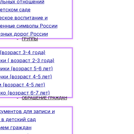
ельных отношений
етском саде
ское воспитание и
венные символы России
езных дорог России
ГРУППЫ
(возраст 3-4 года)
ки ( возраст 2-3 года)
ики (возраст 5-6 лет)
чки (возраст 4-5 лет)
 (возраст 4-5 лет)
ко (возраст 6-7 лет)
ОБРАЩЕНИЕ ГРАЖДАН
ументов для записи и
 в детский сад
ием граждан