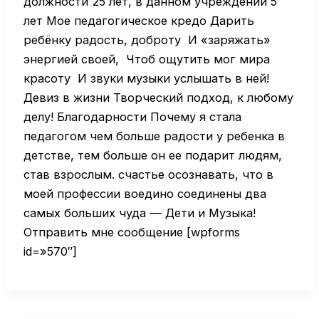
должности 25 лет, в данном учреждении 5
лет Мое педагогическое кредо Дарить
ребёнку радость, доброту И «заряжать»
энергией своей, Чтоб ощутить мог мира
красоту И звуки музыки услышать в ней!
Девиз в жизни Творческий подход, к любому
делу! Благодарности Почему я стала
педагогом чем больше радости у ребенка в
детстве, тем больше он ее подарит людям,
став взрослым. счастье осознавать, что в
моей профессии воедино соединены два
самых больших чуда — Дети и Музыка!
Отправить мне сообщение [wpforms
id=»570″]