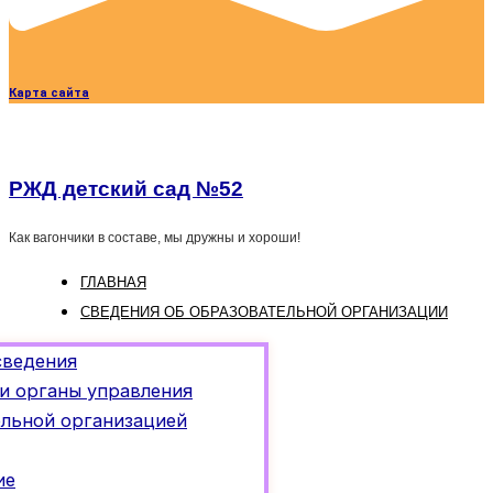
Карта сайта
РЖД детский сад №52
Как вагончики в составе, мы дружны и хороши!
ГЛАВНАЯ
СВЕДЕНИЯ ОБ ОБРАЗОВАТЕЛЬНОЙ ОРГАНИЗАЦИИ
сведения
и органы управления
ельной организацией
ие