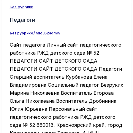
Без рубрики
Педагоги
Без рубрики
/
ndou52admin
Сайт педагога Личный сайт педагогического
работника РЖД детского сада № 52
ПЕДАГОГИ САЙТ ДЕТСКОГО САДА
ПЕДАГОГИ САЙТ ДЕТСКОГО САДА Педагоги
Старший воспитатель Курбанова Елена
Владимировна Социальный педагог Безруких
Марина Николаевна Воспитатель Егорова
Ольга Николаевна Воспитатель Дробинина
Юлия Юрьевна Персональный сайт
педагогического работника РЖД детского
сада № 52 660018, Красноярский край, город
Красноярск, улица Толстого, 4. ИНН