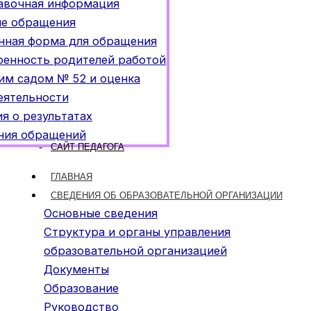
равочная информация
е обращения
нная форма для обращения
ренность родителей работой
им садом № 52 и оценка
еятельности
я о результатах
ния обращений
САЙТ ПЕДАГОГА
ГЛАВНАЯ
СВЕДЕНИЯ ОБ ОБРАЗОВАТЕЛЬНОЙ ОРГАНИЗАЦИИ
Основные сведения
Структура и органы управления
образовательной организацией
Документы
Образование
Руководство